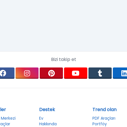
Bizi takip et
ler
Destek
Trend olan
 Merkezi
Ev
PDF Araçları
raçlar
Hakkında
Portföy