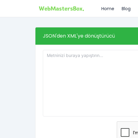
Home
Blog
JSON'den XML'ye dönüştürücü