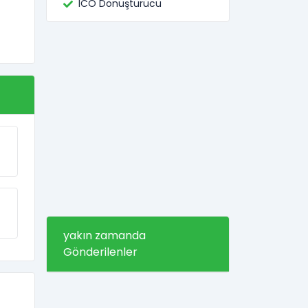
ICO Dönüştürücü
yakın zamanda
Gönderilenler