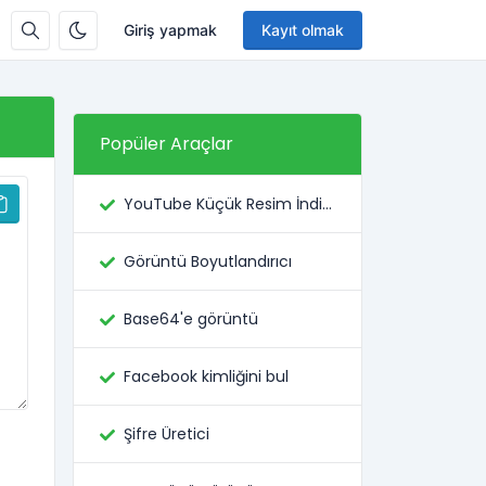
Giriş yapmak
Kayıt olmak
Popüler Araçlar
YouTube Küçük Resim İndiricisi
Görüntü Boyutlandırıcı
Base64'e görüntü
Facebook kimliğini bul
Şifre Üretici