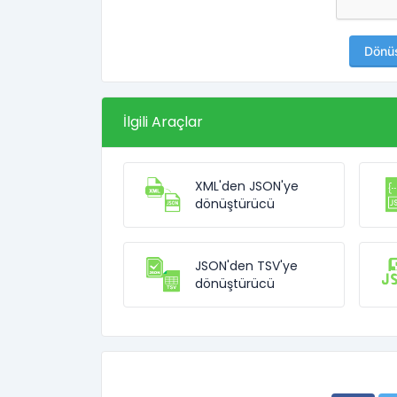
Dönü
İlgili Araçlar
XML'den JSON'ye
dönüştürücü
JSON'den TSV'ye
dönüştürücü