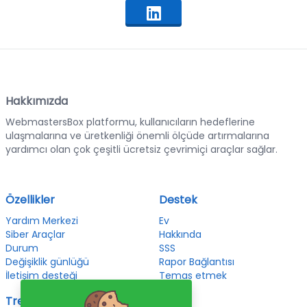
Hakkımızda
WebmastersBox platformu, kullanıcıların hedeflerine
ulaşmalarına ve üretkenliği önemli ölçüde artırmalarına
yardımcı olan çok çeşitli ücretsiz çevrimiçi araçlar sağlar.
Özellikler
Destek
Yardım Merkezi
Ev
Siber Araçlar
Hakkında
Durum
SSS
Değişiklik günlüğü
Rapor Bağlantısı
İletişim desteği
Temas etmek
Trend olan
Yasal