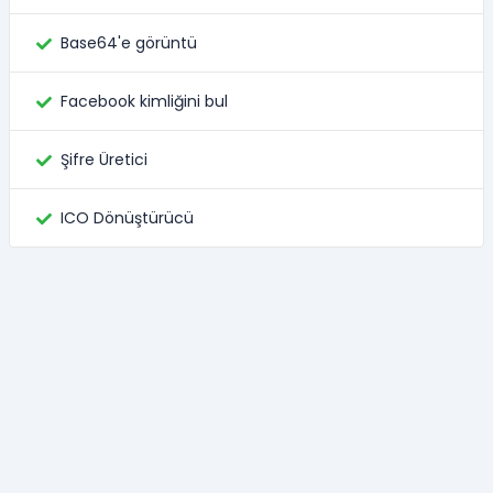
Base64'e görüntü
Facebook kimliğini bul
Şifre Üretici
ICO Dönüştürücü