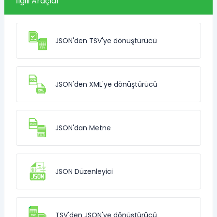
İlgili Araçlar
JSON'den TSV'ye dönüştürücü
JSON'den XML'ye dönüştürücü
JSON'dan Metne
JSON Düzenleyici
TSV'den JSON'ye dönüştürücü