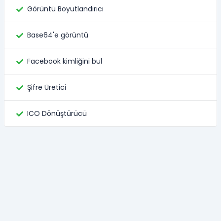
Görüntü Boyutlandırıcı
Base64'e görüntü
Facebook kimliğini bul
Şifre Üretici
ICO Dönüştürücü