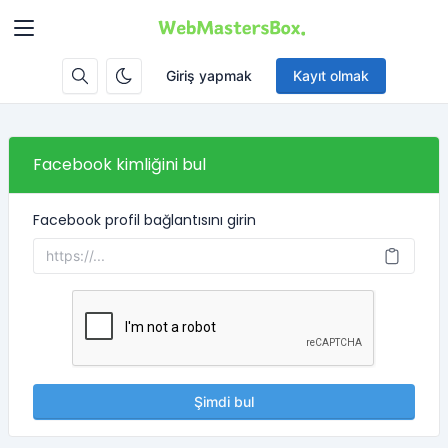
Giriş yapmak
Kayıt olmak
Facebook kimliğini bul
Facebook profil bağlantısını girin
Şimdi bul