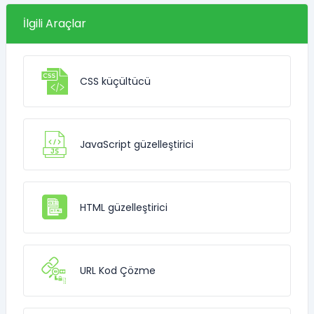
İlgili Araçlar
CSS küçültücü
JavaScript güzelleştirici
HTML güzelleştirici
URL Kod Çözme