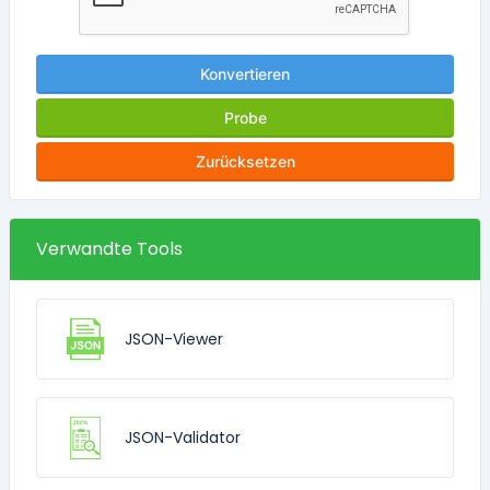
Konvertieren
Probe
Zurücksetzen
Verwandte Tools
JSON-Viewer
JSON-Validator