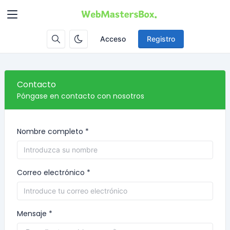
Acceso
Registro
Contacto
Póngase en contacto con nosotros
Nombre completo *
Correo electrónico *
Mensaje *